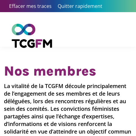
Skip
Effacer mes traces
Quitter rapidement
to
content
Nos membres
La vitalité de la TCGFM découle principalement
de l’engagement de ses membres et de leurs
déléguées, lors des rencontres régulières et au
sein des comités. Les convictions féministes
partagées ainsi que l’échange d’expertises,
d’informations et de visions renforcent la
solidarité en vue d’atteindre un objectif commun